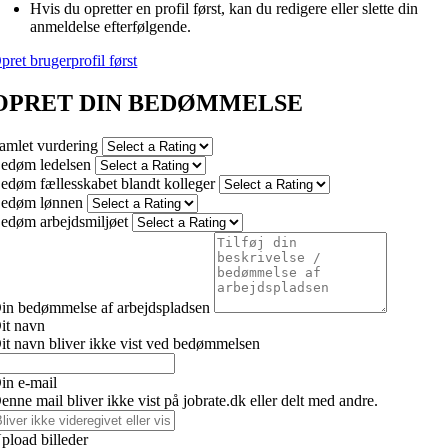
Hvis du opretter en profil først, kan du redigere eller slette din
anmeldelse efterfølgende.
pret brugerprofil først
OPRET DIN BEDØMMELSE
amlet vurdering
edøm ledelsen
edøm fællesskabet blandt kolleger
edøm lønnen
edøm arbejdsmiljøet
in bedømmelse af arbejdspladsen
it navn
it navn bliver ikke vist ved bedømmelsen
in e-mail
enne mail bliver ikke vist på jobrate.dk eller delt med andre.
pload billeder