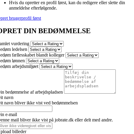
Hvis du opretter en profil først, kan du redigere eller slette din
anmeldelse efterfølgende.
pret brugerprofil først
OPRET DIN BEDØMMELSE
amlet vurdering
edøm ledelsen
edøm fællesskabet blandt kolleger
edøm lønnen
edøm arbejdsmiljøet
in bedømmelse af arbejdspladsen
it navn
it navn bliver ikke vist ved bedømmelsen
in e-mail
enne mail bliver ikke vist på jobrate.dk eller delt med andre.
pload billeder