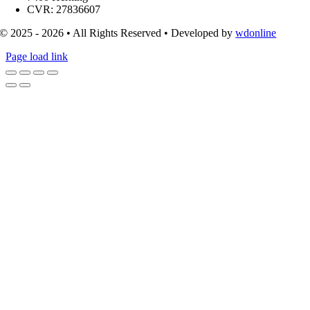
CVR: 27836607
© 2025 - 2026 • All Rights Reserved • Developed by
wdonline
Page load link
Go
to
Top