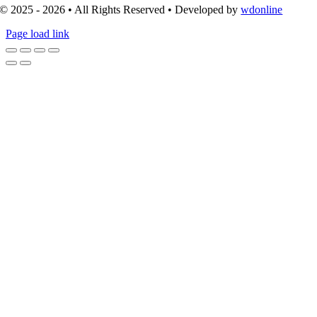
© 2025 - 2026 • All Rights Reserved • Developed by
wdonline
Page load link
Go
to
Top