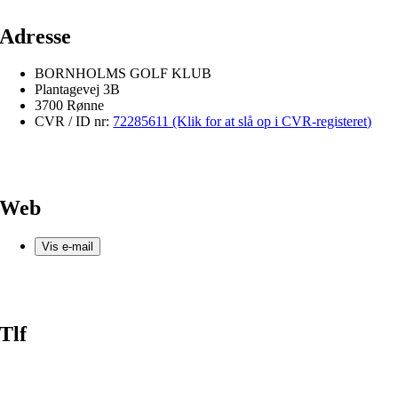
Adresse
BORNHOLMS GOLF KLUB
Plantagevej 3B
3700 Rønne
CVR / ID nr:
72285611 (Klik for at slå op i CVR-registeret)
Web
Vis e-mail
Tlf