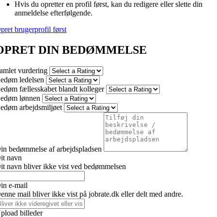
Hvis du opretter en profil først, kan du redigere eller slette din
anmeldelse efterfølgende.
pret brugerprofil først
OPRET DIN BEDØMMELSE
amlet vurdering
edøm ledelsen
edøm fællesskabet blandt kolleger
edøm lønnen
edøm arbejdsmiljøet
in bedømmelse af arbejdspladsen
it navn
it navn bliver ikke vist ved bedømmelsen
in e-mail
enne mail bliver ikke vist på jobrate.dk eller delt med andre.
pload billeder