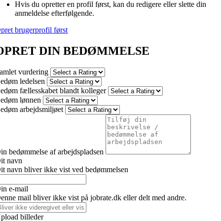
Hvis du opretter en profil først, kan du redigere eller slette din
anmeldelse efterfølgende.
pret brugerprofil først
OPRET DIN BEDØMMELSE
amlet vurdering
edøm ledelsen
edøm fællesskabet blandt kolleger
edøm lønnen
edøm arbejdsmiljøet
in bedømmelse af arbejdspladsen
it navn
it navn bliver ikke vist ved bedømmelsen
in e-mail
enne mail bliver ikke vist på jobrate.dk eller delt med andre.
pload billeder