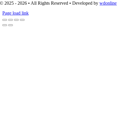
© 2025 - 2026 • All Rights Reserved • Developed by
wdonline
Page load link
Go
to
Top