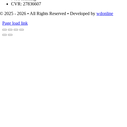
CVR: 27836607
© 2025 - 2026 • All Rights Reserved • Developed by
wdonline
Page load link
Go
to
Top