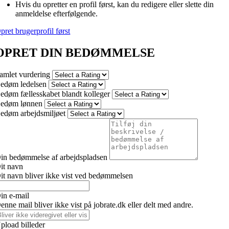
Hvis du opretter en profil først, kan du redigere eller slette din
anmeldelse efterfølgende.
pret brugerprofil først
OPRET DIN BEDØMMELSE
amlet vurdering
edøm ledelsen
edøm fællesskabet blandt kolleger
edøm lønnen
edøm arbejdsmiljøet
in bedømmelse af arbejdspladsen
it navn
it navn bliver ikke vist ved bedømmelsen
in e-mail
enne mail bliver ikke vist på jobrate.dk eller delt med andre.
pload billeder