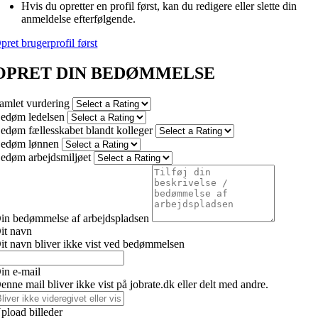
Hvis du opretter en profil først, kan du redigere eller slette din
anmeldelse efterfølgende.
pret brugerprofil først
OPRET DIN BEDØMMELSE
amlet vurdering
edøm ledelsen
edøm fællesskabet blandt kolleger
edøm lønnen
edøm arbejdsmiljøet
in bedømmelse af arbejdspladsen
it navn
it navn bliver ikke vist ved bedømmelsen
in e-mail
enne mail bliver ikke vist på jobrate.dk eller delt med andre.
pload billeder