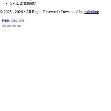
CVR: 27836607
© 2025 - 2026 • All Rights Reserved • Developed by
wdonline
Page load link
Go
to
Top