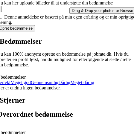
u kan her uploade billeder til at understøtte din bedømmelse
Drag & Drop your photos or
Browse
Denne anmeldelse er baseret på min egen erfaring og er min oprigtig
ening.
Opret bedømmelse
Bedømmelser
u kan 100% anonymt oprette en bedømmelse på jobrate.dk. Hvis du
pretter en profil først, har du mulighed for efterfølgende at slette / rette
in bedømmelse.
 bedømmelser
erfekt
Meget god
Gennemsnitlig
Dårlig
Meget dårlig
er er endnu ingen bedømmelser.
Stjerner
Overordnet bedømmelse
 bedømmelser