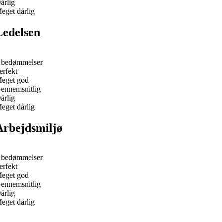
årlig
eget dårlig
Ledelsen
 bedømmelser
erfekt
eget god
ennemsnitlig
årlig
eget dårlig
Arbejdsmiljø
 bedømmelser
erfekt
eget god
ennemsnitlig
årlig
eget dårlig