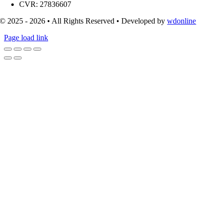
CVR: 27836607
© 2025 - 2026 • All Rights Reserved • Developed by
wdonline
Page load link
Go
to
Top