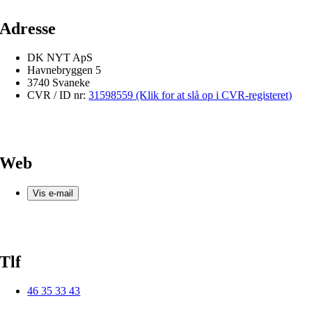
Adresse
DK NYT ApS
Havnebryggen 5
3740 Svaneke
CVR / ID nr:
31598559 (Klik for at slå op i CVR-registeret)
Web
Vis e-mail
Tlf
46 35 33 43