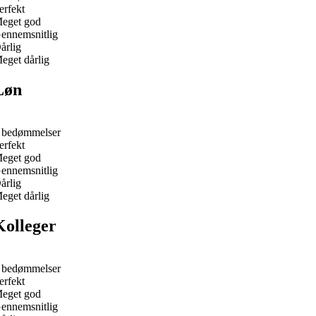
erfekt
eget god
ennemsnitlig
årlig
eget dårlig
Løn
 bedømmelser
erfekt
eget god
ennemsnitlig
årlig
eget dårlig
Kolleger
 bedømmelser
erfekt
eget god
ennemsnitlig