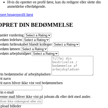
Hvis du opretter en profil først, kan du redigere eller slette din
anmeldelse efterfølgende.
pret brugerprofil først
OPRET DIN BEDØMMELSE
amlet vurdering
edøm ledelsen
edøm fællesskabet blandt kolleger
edøm lønnen
edøm arbejdsmiljøet
in bedømmelse af arbejdspladsen
it navn
it navn bliver ikke vist ved bedømmelsen
in e-mail
enne mail bliver ikke vist på jobrate.dk eller delt med andre.
pload billeder