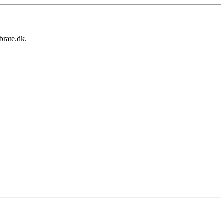
brate.dk.