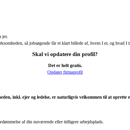
 jer.
ksomheden, så jobsøgende får et klart billede af, hvem I er, og hvad I t
Skal vi opdatere din profil?
Det er helt gratis.
Opdater firmaprofil
eden, inkl. ejer og ledelse, er naturligvis velkommen til at oprett
edømmelse af din nuværende eller tidligere arbejdsplads.