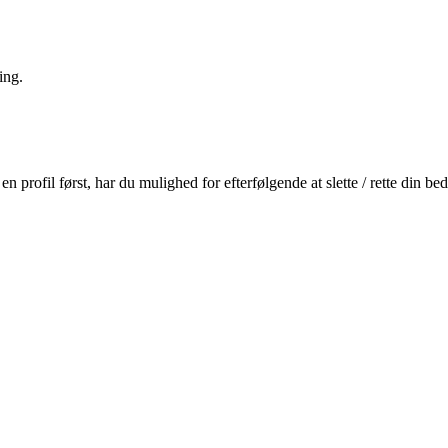
ing.
profil først, har du mulighed for efterfølgende at slette / rette din b