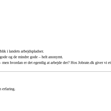
lik i landets arbejdspladser.
 gode og de mindre gode – helt anonymt.
n – men hvordan er det egentlig at arbejde der? Hos Jobrate.dk giver vi 
 erfaring.