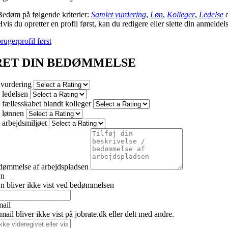
Bedøm på følgende kriterier:
Samlet vurdering
,
Løn
,
Kolleger
,
Ledelse
vis du opretter en profil først, kan du redigere eller slette din anmeldel
rugerprofil først
RET DIN BEDØMMELSE
 vurdering
ledelsen
fællesskabet blandt kolleger
 lønnen
arbejdsmiljøet
dømmelse af arbejdspladsen
vn
n bliver ikke vist ved bedømmelsen
mail
ail bliver ikke vist på jobrate.dk eller delt med andre.