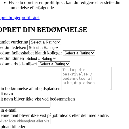
Hvis du opretter en profil først, kan du redigere eller slette din
anmeldelse efterfølgende.
pret brugerprofil først
OPRET DIN BEDØMMELSE
amlet vurdering
edøm ledelsen
edøm fællesskabet blandt kolleger
edøm lønnen
edøm arbejdsmiljøet
in bedømmelse af arbejdspladsen
it navn
it navn bliver ikke vist ved bedømmelsen
in e-mail
enne mail bliver ikke vist på jobrate.dk eller delt med andre.
pload billeder