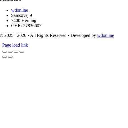
wdonline
Samsøvej 9
7400 Herning
CVR: 27836607
© 2025 - 2026 • All Rights Reserved • Developed by
wdonline
Page load link
Go
to
Top