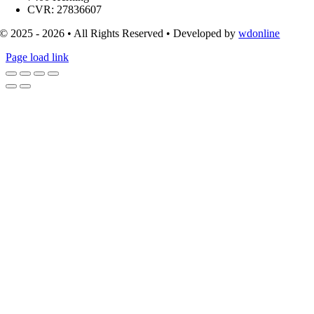
CVR: 27836607
© 2025 - 2026 • All Rights Reserved • Developed by
wdonline
Page load link
Go
to
Top