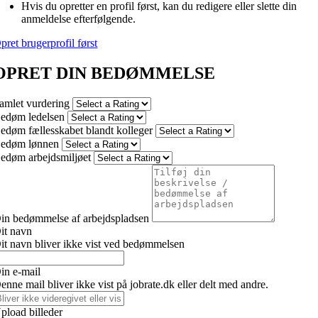
Hvis du opretter en profil først, kan du redigere eller slette din
anmeldelse efterfølgende.
pret brugerprofil først
OPRET DIN BEDØMMELSE
amlet vurdering
edøm ledelsen
edøm fællesskabet blandt kolleger
edøm lønnen
edøm arbejdsmiljøet
in bedømmelse af arbejdspladsen
it navn
it navn bliver ikke vist ved bedømmelsen
in e-mail
enne mail bliver ikke vist på jobrate.dk eller delt med andre.
pload billeder