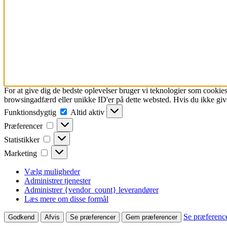
For at give dig de bedste oplevelser bruger vi teknologier som cookies
browsingadfærd eller unikke ID'er på dette websted. Hvis du ikke give
Funktionsdygtig
Funktionsdygtig
Altid aktiv
Præferencer
Præferencer
Statistikker
Statistikker
Marketing
Marketing
Vælg muligheder
Administrer tjenester
Administrer {vendor_count} leverandører
Læs mere om disse formål
Se præferenc
Godkend
Afvis
Se præferencer
Gem præferencer