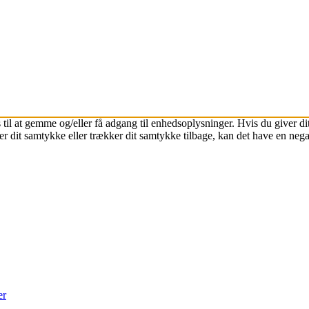
 til at gemme og/eller få adgang til enhedsoplysninger. Hvis du giver dit
r dit samtykke eller trækker dit samtykke tilbage, kan det have en nega
er