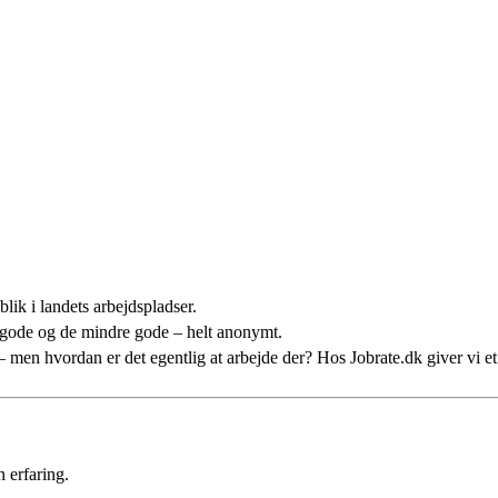
lik i landets arbejdspladser.
 gode og de mindre gode – helt anonymt.
n – men hvordan er det egentlig at arbejde der? Hos Jobrate.dk giver vi 
 erfaring.