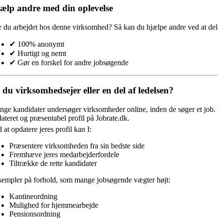
ælp andre med din oplevelse
 du arbejdet hos denne virksomhed?
Så kan du hjælpe andre ved at dele
✔ 100% anonymt
✔ Hurtigt og nemt
✔ Gør en forskel for andre jobsøgende
 du virksomhedsejer eller en del af ledelsen?
ge kandidater undersøger virksomheder online, inden de søger et job. D
ateret og præsentabel profil på Jobrate.dk.
 at opdatere jeres profil kan I:
Præsentere virksomheden fra sin bedste side
Fremhæve jeres medarbejderfordele
Tiltrække de rette kandidater
empler på forhold, som mange jobsøgende vægter højt:
Kantineordning
Mulighed for hjemmearbejde
Pensionsordning