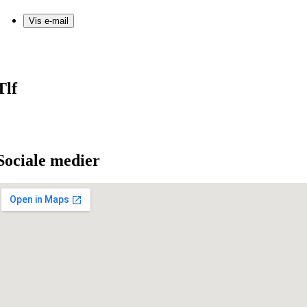
Vis e-mail
Tlf
Sociale medier