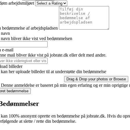
døm arbejdsmiljøet
n bedømmelse af arbejdspladsen
t navn
 navn bliver ikke vist ved bedømmelsen
 e-mail
ne mail bliver ikke vist på jobrate.dk eller delt med andre.
oad billeder
kan her uploade billeder til at understøtte din bedømmelse
Drag & Drop your photos or
Browse
Denne anmeldelse er baseret på min egen erfaring og er min oprigtige
pret bedømmelse
Bedømmelser
kan 100% anonymt oprette en bedømmelse på jobrate.dk. Hvis du oprette
erfølgende at slette / rette din bedømmelse.