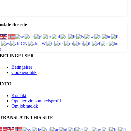
slate this site
BETINGELSER
Betingelser
Cookiepolitik
INFO
Kontakt
Opdater virksomhedsprofil
Om jobrate.dk
TRANSLATE THIS SITE