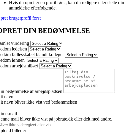
Hvis du opretter en profil først, kan du redigere eller slette din
anmeldelse efterfølgende.
pret brugerprofil først
OPRET DIN BEDØMMELSE
amlet vurdering
edøm ledelsen
edøm fællesskabet blandt kolleger
edøm lønnen
edøm arbejdsmiljøet
in bedømmelse af arbejdspladsen
it navn
it navn bliver ikke vist ved bedømmelsen
in e-mail
enne mail bliver ikke vist på jobrate.dk eller delt med andre.
pload billeder