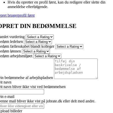
Hvis du opretter en profil først, kan du redigere eller slette din
anmeldelse efterfølgende.
pret brugerprofil først
OPRET DIN BEDØMMELSE
amlet vurdering
edøm ledelsen
edøm fællesskabet blandt kolleger
edøm lønnen
edøm arbejdsmiljøet
in bedømmelse af arbejdspladsen
it navn
it navn bliver ikke vist ved bedømmelsen
in e-mail
enne mail bliver ikke vist på jobrate.dk eller delt med andre.
pload billeder