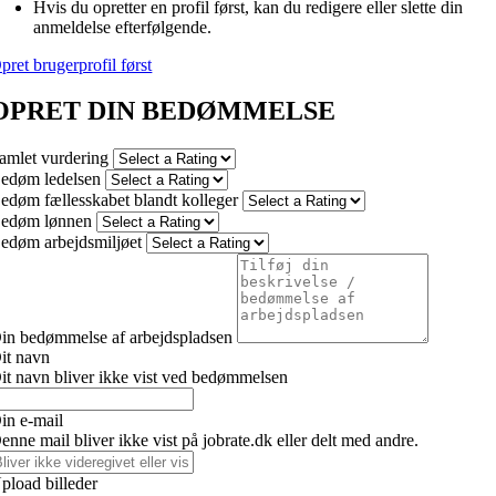
Hvis du opretter en profil først, kan du redigere eller slette din
anmeldelse efterfølgende.
pret brugerprofil først
OPRET DIN BEDØMMELSE
amlet vurdering
edøm ledelsen
edøm fællesskabet blandt kolleger
edøm lønnen
edøm arbejdsmiljøet
in bedømmelse af arbejdspladsen
it navn
it navn bliver ikke vist ved bedømmelsen
in e-mail
enne mail bliver ikke vist på jobrate.dk eller delt med andre.
pload billeder