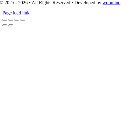
© 2025 - 2026 • All Rights Reserved • Developed by
wdonline
Page load link
Go
to
Top