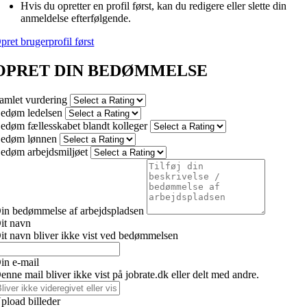
Hvis du opretter en profil først, kan du redigere eller slette din
anmeldelse efterfølgende.
pret brugerprofil først
OPRET DIN BEDØMMELSE
amlet vurdering
edøm ledelsen
edøm fællesskabet blandt kolleger
edøm lønnen
edøm arbejdsmiljøet
in bedømmelse af arbejdspladsen
it navn
it navn bliver ikke vist ved bedømmelsen
in e-mail
enne mail bliver ikke vist på jobrate.dk eller delt med andre.
pload billeder