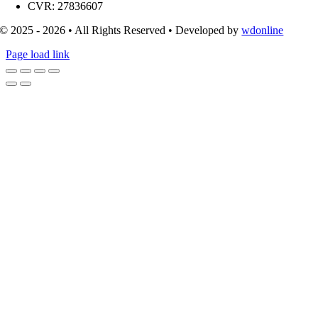
CVR: 27836607
© 2025 - 2026 • All Rights Reserved • Developed by
wdonline
Page load link
Go
to
Top