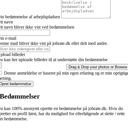
in bedømmelse af arbejdspladsen
it navn
it navn bliver ikke vist ved bedømmelsen
in e-mail
enne mail bliver ikke vist på jobrate.dk eller delt med andre.
pload billeder
u kan her uploade billeder til at understøtte din bedømmelse
Drag & Drop your photos or
Browse
Denne anmeldelse er baseret på min egen erfaring og er min oprigtig
ening.
Opret bedømmelse
Bedømmelser
u kan 100% anonymt oprette en bedømmelse på jobrate.dk. Hvis du
pretter en profil først, har du mulighed for efterfølgende at slette / rette
in bedømmelse.