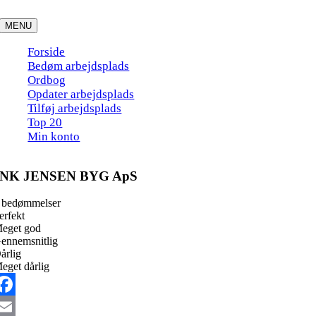
Skip
to
MENU
content
Forside
Bedøm arbejdsplads
Ordbog
Opdater arbejdsplads
Tilføj arbejdsplads
Top 20
Min konto
NK JENSEN BYG ApS
 bedømmelser
erfekt
eget god
ennemsnitlig
årlig
eget dårlig
acebook