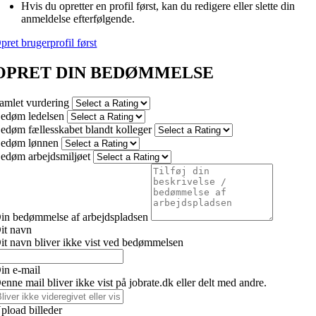
Hvis du opretter en profil først, kan du redigere eller slette din
anmeldelse efterfølgende.
pret brugerprofil først
OPRET DIN BEDØMMELSE
amlet vurdering
edøm ledelsen
edøm fællesskabet blandt kolleger
edøm lønnen
edøm arbejdsmiljøet
in bedømmelse af arbejdspladsen
it navn
it navn bliver ikke vist ved bedømmelsen
in e-mail
enne mail bliver ikke vist på jobrate.dk eller delt med andre.
pload billeder