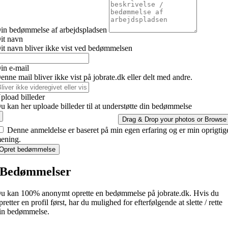
in bedømmelse af arbejdspladsen
it navn
it navn bliver ikke vist ved bedømmelsen
in e-mail
enne mail bliver ikke vist på jobrate.dk eller delt med andre.
pload billeder
u kan her uploade billeder til at understøtte din bedømmelse
Drag & Drop your photos or
Browse
Denne anmeldelse er baseret på min egen erfaring og er min oprigtig
ening.
Opret bedømmelse
Bedømmelser
u kan 100% anonymt oprette en bedømmelse på jobrate.dk. Hvis du
pretter en profil først, har du mulighed for efterfølgende at slette / rette
in bedømmelse.