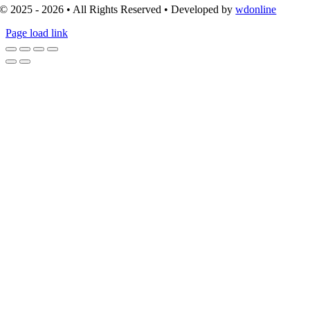
© 2025 - 2026 • All Rights Reserved • Developed by
wdonline
Page load link
Go
to
Top