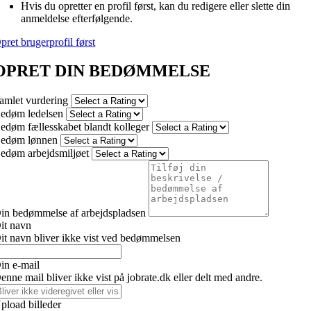
Hvis du opretter en profil først, kan du redigere eller slette din
anmeldelse efterfølgende.
pret brugerprofil først
OPRET DIN BEDØMMELSE
amlet vurdering
edøm ledelsen
edøm fællesskabet blandt kolleger
edøm lønnen
edøm arbejdsmiljøet
in bedømmelse af arbejdspladsen
it navn
it navn bliver ikke vist ved bedømmelsen
in e-mail
enne mail bliver ikke vist på jobrate.dk eller delt med andre.
pload billeder