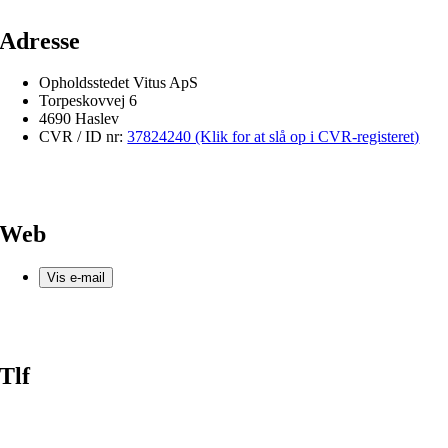
Adresse
Opholdsstedet Vitus ApS
Torpeskovvej 6
4690 Haslev
CVR / ID nr:
37824240 (Klik for at slå op i CVR-registeret)
Web
Vis e-mail
Tlf