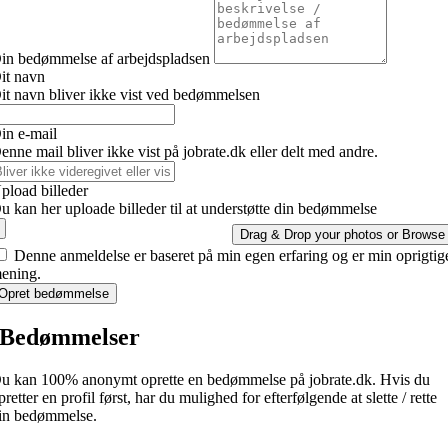
in bedømmelse af arbejdspladsen
it navn
it navn bliver ikke vist ved bedømmelsen
in e-mail
enne mail bliver ikke vist på jobrate.dk eller delt med andre.
pload billeder
u kan her uploade billeder til at understøtte din bedømmelse
Drag & Drop your photos or
Browse
Denne anmeldelse er baseret på min egen erfaring og er min oprigtig
ening.
Opret bedømmelse
Bedømmelser
u kan 100% anonymt oprette en bedømmelse på jobrate.dk. Hvis du
pretter en profil først, har du mulighed for efterfølgende at slette / rette
in bedømmelse.