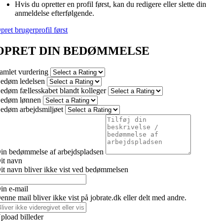
Hvis du opretter en profil først, kan du redigere eller slette din
anmeldelse efterfølgende.
pret brugerprofil først
OPRET DIN BEDØMMELSE
amlet vurdering
edøm ledelsen
edøm fællesskabet blandt kolleger
edøm lønnen
edøm arbejdsmiljøet
in bedømmelse af arbejdspladsen
it navn
it navn bliver ikke vist ved bedømmelsen
in e-mail
enne mail bliver ikke vist på jobrate.dk eller delt med andre.
pload billeder