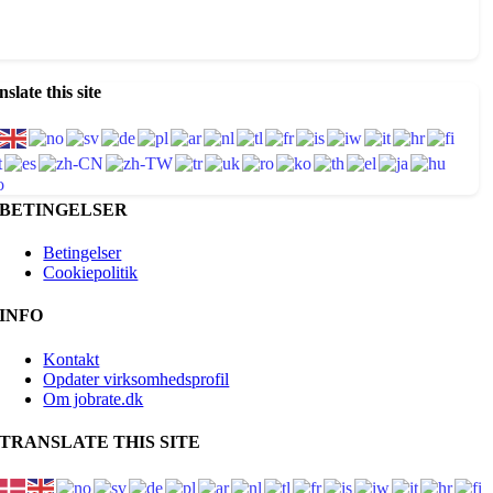
slate this site
BETINGELSER
Betingelser
Cookiepolitik
INFO
Kontakt
Opdater virksomhedsprofil
Om jobrate.dk
TRANSLATE THIS SITE