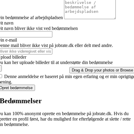
in bedømmelse af arbejdspladsen
it navn
it navn bliver ikke vist ved bedømmelsen
in e-mail
enne mail bliver ikke vist på jobrate.dk eller delt med andre.
pload billeder
u kan her uploade billeder til at understøtte din bedømmelse
Drag & Drop your photos or
Browse
Denne anmeldelse er baseret på min egen erfaring og er min oprigtig
ening.
Opret bedømmelse
Bedømmelser
u kan 100% anonymt oprette en bedømmelse på jobrate.dk. Hvis du
pretter en profil først, har du mulighed for efterfølgende at slette / rette
in bedømmelse.