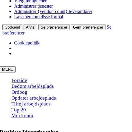
Vælg muligheder
Administrer tjenester
Administrer {vendor_count} leverandører
Læs mere om disse formål
Se
Godkend
Afvis
Se præferencer
Gem præferencer
præferencer
Cookiepolitik
Skip
to
MENU
content
Forside
Bedøm arbejdsplads
Ordbog
Opdater arbejdsplads
Tilføj arbejdsplads
Top 20
Min konto