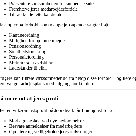
Præsentere virksomheden fra sin bedste side
Fremhæve jeres medarbejderfordele
Tiltrække de rette kandidater
ksempler på forhold, som mange jobsøgende vægter højt:
Kantineordning
Mulighed for hjemmearbejde
Pensionsordning
Sundhedsforsikring
Personaleforening
Motion og trivselstilbud
Ladestander til elbil
rugere kan filtrere virksomheder ud fra netop disse forhold – og flere o
lere vælger arbejdsplads med udgangspunkt i dem.
å mere ud af jeres profil
ed en virksomhedsprofil på Jobrate.dk får I mulighed for at:
Modtage besked ved nye bedømmelser
Besvare anmeldelser fra medarbejdere
Opdatere og vedligeholde jeres oplysninger