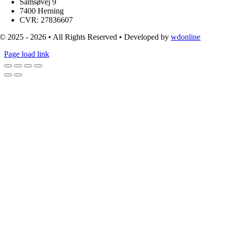
Samsøvej 9
7400 Herning
CVR: 27836607
© 2025 - 2026 • All Rights Reserved • Developed by
wdonline
Page load link
Go
to
Top