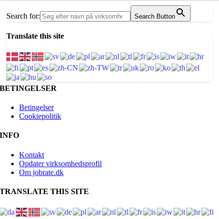
Search for:
Search Button
Translate this site
BETINGELSER
Betingelser
Cookiepolitik
INFO
Kontakt
Opdater virksomhedsprofil
Om jobrate.dk
TRANSLATE THIS SITE