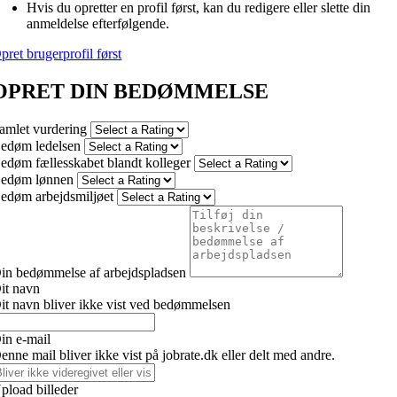
Hvis du opretter en profil først, kan du redigere eller slette din
anmeldelse efterfølgende.
pret brugerprofil først
OPRET DIN BEDØMMELSE
amlet vurdering
edøm ledelsen
edøm fællesskabet blandt kolleger
edøm lønnen
edøm arbejdsmiljøet
in bedømmelse af arbejdspladsen
it navn
it navn bliver ikke vist ved bedømmelsen
in e-mail
enne mail bliver ikke vist på jobrate.dk eller delt med andre.
pload billeder