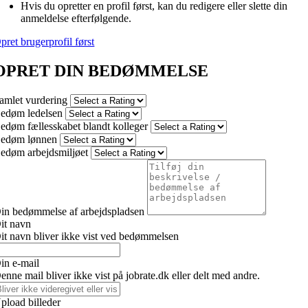
Hvis du opretter en profil først, kan du redigere eller slette din
anmeldelse efterfølgende.
pret brugerprofil først
OPRET DIN BEDØMMELSE
amlet vurdering
edøm ledelsen
edøm fællesskabet blandt kolleger
edøm lønnen
edøm arbejdsmiljøet
in bedømmelse af arbejdspladsen
it navn
it navn bliver ikke vist ved bedømmelsen
in e-mail
enne mail bliver ikke vist på jobrate.dk eller delt med andre.
pload billeder