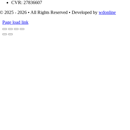
CVR: 27836607
© 2025 - 2026 • All Rights Reserved • Developed by
wdonline
Page load link
Go
to
Top