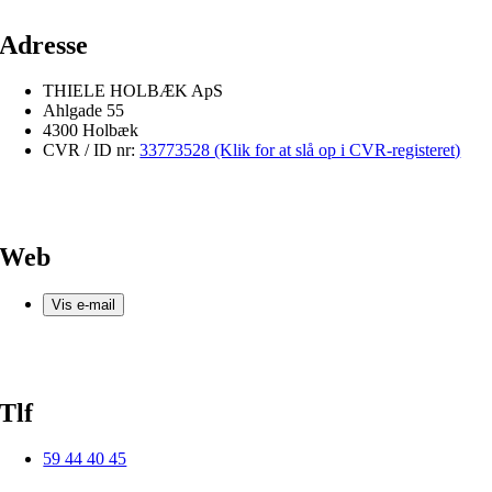
Adresse
THIELE HOLBÆK ApS
Ahlgade 55
4300 Holbæk
CVR / ID nr:
33773528 (Klik for at slå op i CVR-registeret)
Web
Vis e-mail
Tlf
59 44 40 45