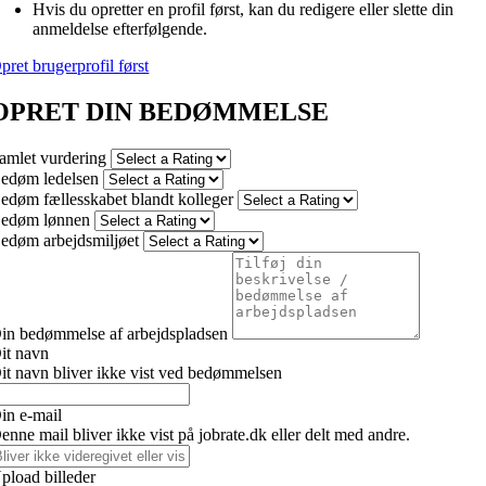
Hvis du opretter en profil først, kan du redigere eller slette din
anmeldelse efterfølgende.
pret brugerprofil først
OPRET DIN BEDØMMELSE
amlet vurdering
edøm ledelsen
edøm fællesskabet blandt kolleger
edøm lønnen
edøm arbejdsmiljøet
in bedømmelse af arbejdspladsen
it navn
it navn bliver ikke vist ved bedømmelsen
in e-mail
enne mail bliver ikke vist på jobrate.dk eller delt med andre.
pload billeder