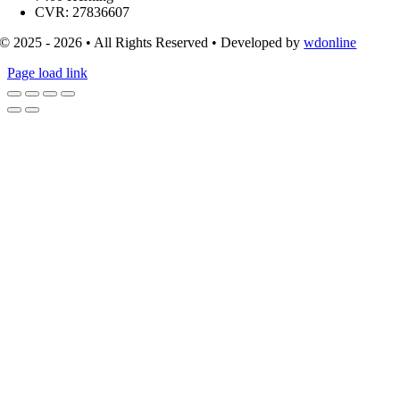
CVR: 27836607
© 2025 - 2026 • All Rights Reserved • Developed by
wdonline
Page load link
Go
to
Top