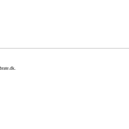
brate.dk.