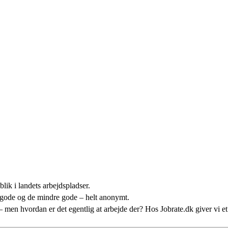
lik i landets arbejdspladser.
 gode og de mindre gode – helt anonymt.
n – men hvordan er det egentlig at arbejde der? Hos Jobrate.dk giver vi 