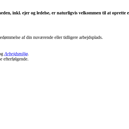
eden, inkl. ejer og ledelse, er naturligvis velkommen til at oprett
edømmelse af din nuværende eller tidligere arbejdsplads.
og
Arbejdsmiljø
.
se efterfølgende.