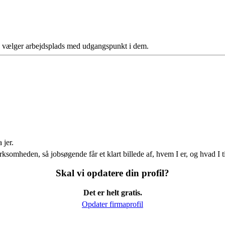
ere vælger arbejdsplads med udgangspunkt i dem.
 jer.
ksomheden, så jobsøgende får et klart billede af, hvem I er, og hvad I t
Skal vi opdatere din profil?
Det er helt gratis.
Opdater firmaprofil