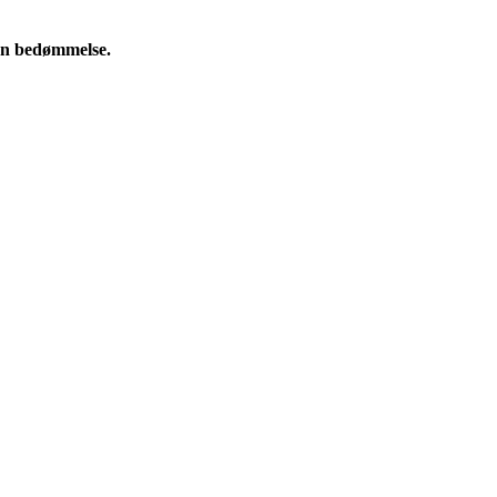
e en bedømmelse.