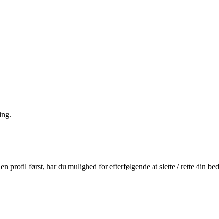
ing.
profil først, har du mulighed for efterfølgende at slette / rette din b