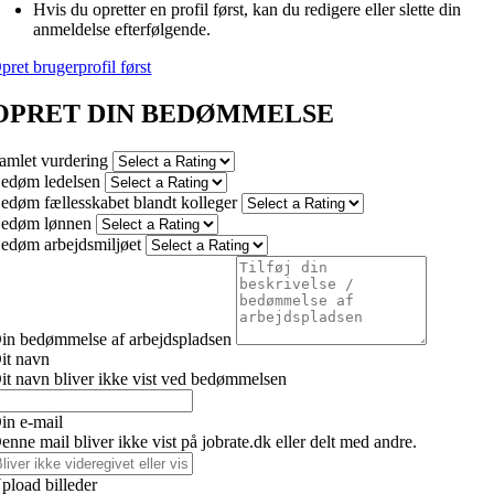
Hvis du opretter en profil først, kan du redigere eller slette din
anmeldelse efterfølgende.
pret brugerprofil først
OPRET DIN BEDØMMELSE
amlet vurdering
edøm ledelsen
edøm fællesskabet blandt kolleger
edøm lønnen
edøm arbejdsmiljøet
in bedømmelse af arbejdspladsen
it navn
it navn bliver ikke vist ved bedømmelsen
in e-mail
enne mail bliver ikke vist på jobrate.dk eller delt med andre.
pload billeder