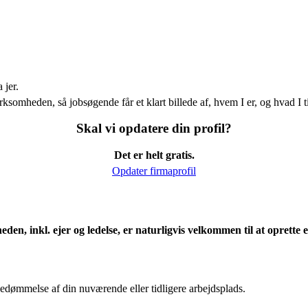
 jer.
ksomheden, så jobsøgende får et klart billede af, hvem I er, og hvad I t
Skal vi opdatere din profil?
Det er helt gratis.
Opdater firmaprofil
eden, inkl. ejer og ledelse, er naturligvis velkommen til at oprett
edømmelse af din nuværende eller tidligere arbejdsplads.