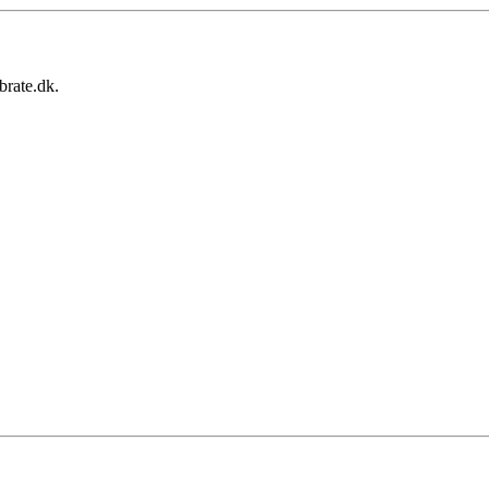
brate.dk.