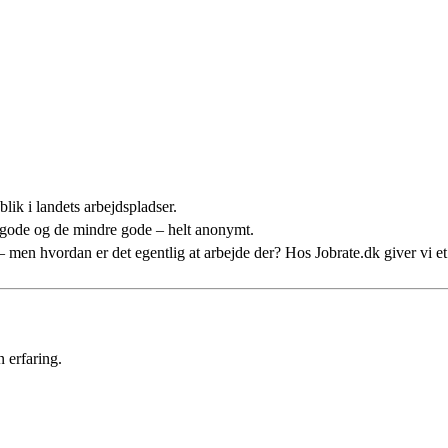
lik i landets arbejdspladser.
 gode og de mindre gode – helt anonymt.
n – men hvordan er det egentlig at arbejde der? Hos Jobrate.dk giver vi 
 erfaring.