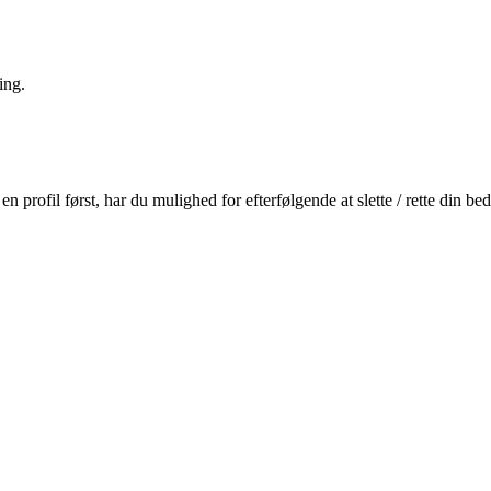
ing.
profil først, har du mulighed for efterfølgende at slette / rette din b