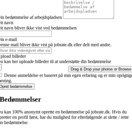
in bedømmelse af arbejdspladsen
it navn
it navn bliver ikke vist ved bedømmelsen
in e-mail
enne mail bliver ikke vist på jobrate.dk eller delt med andre.
pload billeder
u kan her uploade billeder til at understøtte din bedømmelse
Drag & Drop your photos or
Browse
Denne anmeldelse er baseret på min egen erfaring og er min oprigtig
ening.
Opret bedømmelse
Bedømmelser
u kan 100% anonymt oprette en bedømmelse på jobrate.dk. Hvis du
pretter en profil først, har du mulighed for efterfølgende at slette / rette
in bedømmelse.