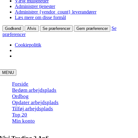
Vælg muligheder
Administrer tjenester
Administrer {vendor_count} leverandører
Læs mere om disse formål
Se
Godkend
Afvis
Se præferencer
Gem præferencer
præferencer
Cookiepolitik
Skip
to
MENU
content
Forside
Bedøm arbejdsplads
Ordbog
Opdater arbejdsplads
Tilføj arbejdsplads
Top 20
Min konto