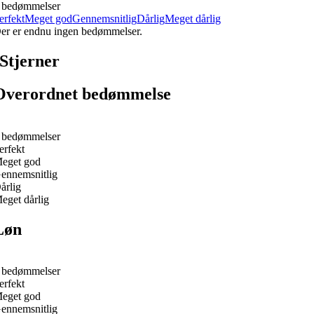
 bedømmelser
erfekt
Meget god
Gennemsnitlig
Dårlig
Meget dårlig
er er endnu ingen bedømmelser.
Stjerner
Overordnet bedømmelse
 bedømmelser
erfekt
eget god
ennemsnitlig
årlig
eget dårlig
Løn
 bedømmelser
erfekt
eget god
ennemsnitlig