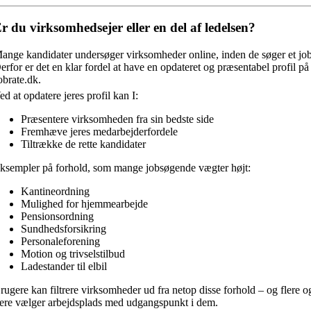
r du virksomhedsejer eller en del af ledelsen?
ange kandidater undersøger virksomheder online, inden de søger et job
erfor er det en klar fordel at have en opdateret og præsentabel profil på
obrate.dk.
ed at opdatere jeres profil kan I:
Præsentere virksomheden fra sin bedste side
Fremhæve jeres medarbejderfordele
Tiltrække de rette kandidater
ksempler på forhold, som mange jobsøgende vægter højt:
Kantineordning
Mulighed for hjemmearbejde
Pensionsordning
Sundhedsforsikring
Personaleforening
Motion og trivselstilbud
Ladestander til elbil
rugere kan filtrere virksomheder ud fra netop disse forhold – og flere o
lere vælger arbejdsplads med udgangspunkt i dem.