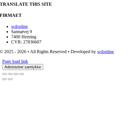
TRANSLATE THIS SITE
FIRMAET
wdonline
Samsøvej 9
7400 Herning
CVR: 27836607
© 2025 - 2026 • All Rights Reserved • Developed by
wdonline
Page load link
Administrer samtykke
Go
to
Top