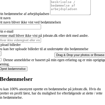
in bedømmelse af arbejdspladsen
it navn
it navn bliver ikke vist ved bedømmelsen
in e-mail
enne mail bliver ikke vist på jobrate.dk eller delt med andre.
pload billeder
u kan her uploade billeder til at understøtte din bedømmelse
Drag & Drop your photos or
Browse
Denne anmeldelse er baseret på min egen erfaring og er min oprigtig
ening.
Opret bedømmelse
Bedømmelser
u kan 100% anonymt oprette en bedømmelse på jobrate.dk. Hvis du
pretter en profil først, har du mulighed for efterfølgende at slette / rette
in bedømmelse.