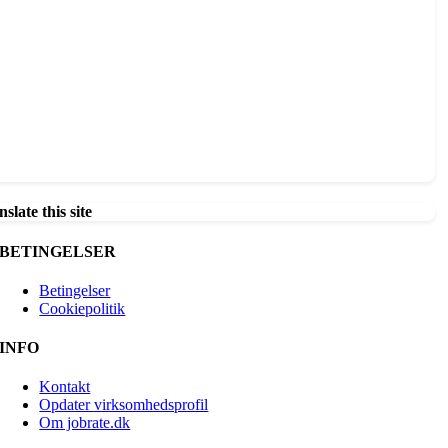
slate this site
BETINGELSER
Betingelser
Cookiepolitik
INFO
Kontakt
Opdater virksomhedsprofil
Om jobrate.dk