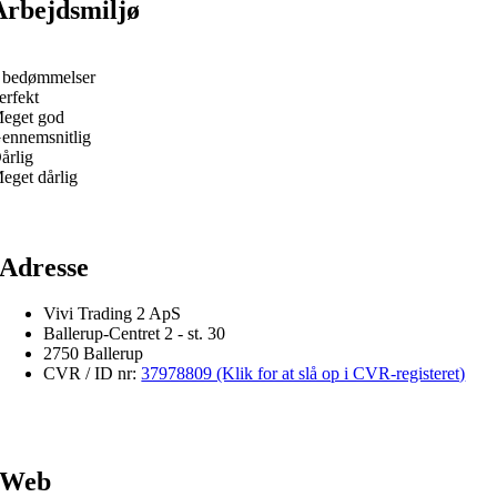
Arbejdsmiljø
 bedømmelser
erfekt
eget god
ennemsnitlig
årlig
eget dårlig
Adresse
Vivi Trading 2 ApS
Ballerup-Centret 2 - st. 30
2750 Ballerup
CVR / ID nr:
37978809 (Klik for at slå op i CVR-registeret)
Web