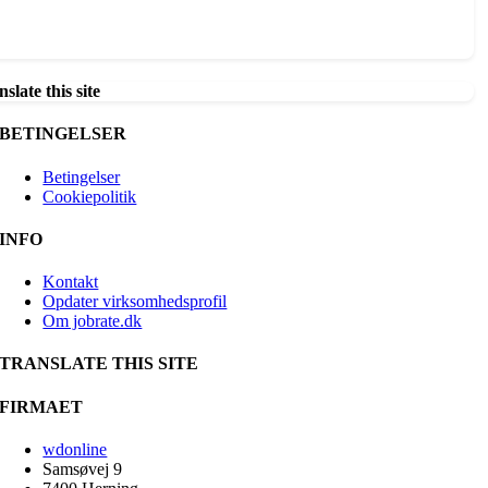
slate this site
BETINGELSER
Betingelser
Cookiepolitik
INFO
Kontakt
Opdater virksomhedsprofil
Om jobrate.dk
TRANSLATE THIS SITE
FIRMAET
wdonline
Samsøvej 9