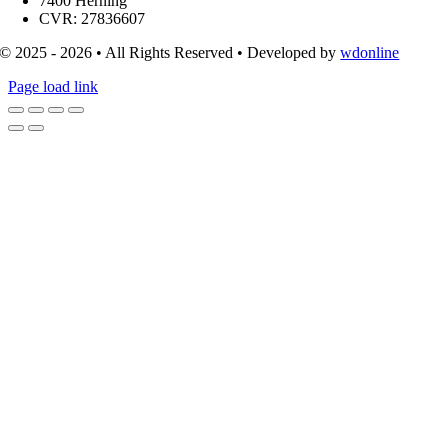
7400 Herning
CVR: 27836607
© 2025 - 2026 • All Rights Reserved • Developed by
wdonline
Page load link
Go
to
Top