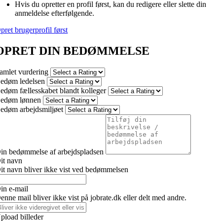
Hvis du opretter en profil først, kan du redigere eller slette din
anmeldelse efterfølgende.
pret brugerprofil først
OPRET DIN BEDØMMELSE
amlet vurdering
edøm ledelsen
edøm fællesskabet blandt kolleger
edøm lønnen
edøm arbejdsmiljøet
in bedømmelse af arbejdspladsen
it navn
it navn bliver ikke vist ved bedømmelsen
in e-mail
enne mail bliver ikke vist på jobrate.dk eller delt med andre.
pload billeder