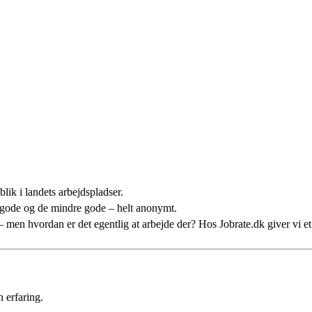
lik i landets arbejdspladser.
 gode og de mindre gode – helt anonymt.
n – men hvordan er det egentlig at arbejde der? Hos Jobrate.dk giver vi 
 erfaring.