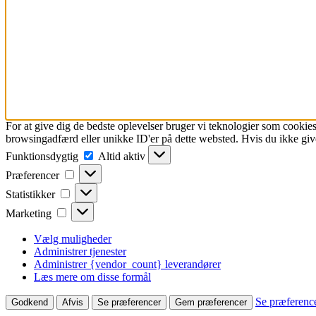
For at give dig de bedste oplevelser bruger vi teknologier som cookies
browsingadfærd eller unikke ID'er på dette websted. Hvis du ikke give
Funktionsdygtig
Funktionsdygtig
Altid aktiv
Præferencer
Præferencer
Statistikker
Statistikker
Marketing
Marketing
Vælg muligheder
Administrer tjenester
Administrer {vendor_count} leverandører
Læs mere om disse formål
Se præferenc
Godkend
Afvis
Se præferencer
Gem præferencer