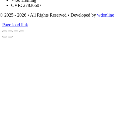
7400 Herning
CVR: 27836607
© 2025 - 2026 • All Rights Reserved • Developed by
wdonline
Page load link
Go
to
Top