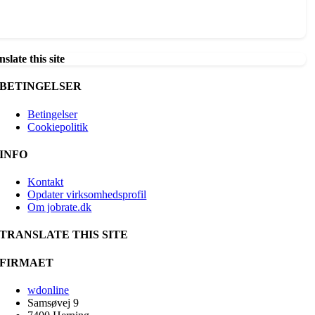
slate this site
BETINGELSER
Betingelser
Cookiepolitik
INFO
Kontakt
Opdater virksomhedsprofil
Om jobrate.dk
TRANSLATE THIS SITE
FIRMAET
wdonline
Samsøvej 9