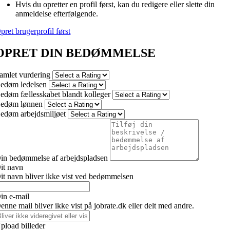
Hvis du opretter en profil først, kan du redigere eller slette din
anmeldelse efterfølgende.
pret brugerprofil først
OPRET DIN BEDØMMELSE
amlet vurdering
edøm ledelsen
edøm fællesskabet blandt kolleger
edøm lønnen
edøm arbejdsmiljøet
in bedømmelse af arbejdspladsen
it navn
it navn bliver ikke vist ved bedømmelsen
in e-mail
enne mail bliver ikke vist på jobrate.dk eller delt med andre.
pload billeder